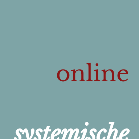
online
systemische