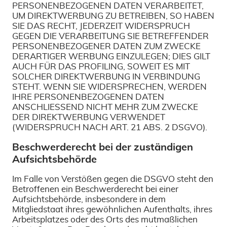
PERSONENBEZOGENEN DATEN VERARBEITET,
UM DIREKTWERBUNG ZU BETREIBEN, SO HABEN
SIE DAS RECHT, JEDERZEIT WIDERSPRUCH
GEGEN DIE VERARBEITUNG SIE BETREFFENDER
PERSONENBEZOGENER DATEN ZUM ZWECKE
DERARTIGER WERBUNG EINZULEGEN; DIES GILT
AUCH FÜR DAS PROFILING, SOWEIT ES MIT
SOLCHER DIREKTWERBUNG IN VERBINDUNG
STEHT. WENN SIE WIDERSPRECHEN, WERDEN
IHRE PERSONENBEZOGENEN DATEN
ANSCHLIESSEND NICHT MEHR ZUM ZWECKE
DER DIREKTWERBUNG VERWENDET
(WIDERSPRUCH NACH ART. 21 ABS. 2 DSGVO).
Beschwerderecht bei der zuständigen
Aufsichtsbehörde
Im Falle von Verstößen gegen die DSGVO steht den
Betroffenen ein Beschwerderecht bei einer
Aufsichtsbehörde, insbesondere in dem
Mitgliedstaat ihres gewöhnlichen Aufenthalts, ihres
Arbeitsplatzes oder des Orts des mutmaßlichen