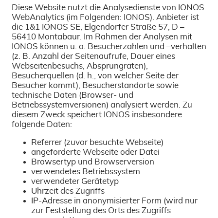
Diese Website nutzt die Analysedienste von IONOS
WebAnalytics (im Folgenden: IONOS). Anbieter ist
die 1&1 IONOS SE, Elgendorfer Straße 57, D –
56410 Montabaur. Im Rahmen der Analysen mit
IONOS können u. a. Besucherzahlen und –verhalten
(z. B. Anzahl der Seitenaufrufe, Dauer eines
Webseitenbesuchs, Absprungraten),
Besucherquellen (d. h., von welcher Seite der
Besucher kommt), Besucherstandorte sowie
technische Daten (Browser- und
Betriebssystemversionen) analysiert werden. Zu
diesem Zweck speichert IONOS insbesondere
folgende Daten:
Referrer (zuvor besuchte Webseite)
angeforderte Webseite oder Datei
Browsertyp und Browserversion
verwendetes Betriebssystem
verwendeter Gerätetyp
Uhrzeit des Zugriffs
IP-Adresse in anonymisierter Form (wird nur
zur Feststellung des Orts des Zugriffs