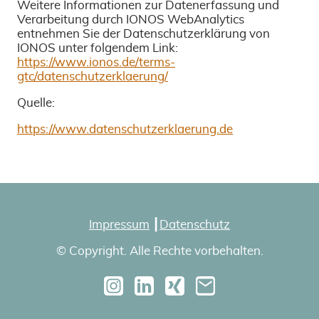
Weitere Informationen zur Datenerfassung und
Verarbeitung durch IONOS WebAnalytics
entnehmen Sie der Datenschutzerklärung von
IONOS unter folgendem Link:
https://www.ionos.de/terms-
gtc/datenschutzerklaerung/
Quelle:
https://www.datenschutzerklaerung.de
Impressum
┃
Datenschutz
© Copyright. Alle Rechte vorbehalten.