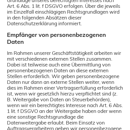
Grundlage unseres berechtigten Interesses nach
Art. 6 Abs. 1 lit. f DSGVO erfolgen. Über die jeweils
im Einzelfall einschlägigen Rechtsgrundlagen wird
in den folgenden Absätzen dieser
Datenschutzerklärung informiert.
Empfänger von personenbezogenen
Daten
Im Rahmen unserer Geschäftstätigkeit arbeiten wir
mit verschiedenen externen Stellen zusammen.
Dabei ist teilweise auch eine Übermittlung von
personenbezogenen Daten an diese externen
Stellen erforderlich. Wir geben personenbezogene
Daten nur dann an externe Stellen weiter, wenn
dies im Rahmen einer Vertragserfüllung erforderlich
ist, wenn wir gesetzlich hierzu verpflichtet sind (z.
B. Weitergabe von Daten an Steuerbehörden),
wenn wir ein berechtigtes Interesse nach Art. 6 Abs.
1 lit. f DSGVO an der Weitergabe haben oder wenn
eine sonstige Rechtsgrundlage die
Datenweitergabe erlaubt. Beim Einsatz von
Auftragsverarbeitern geben wir personenbezogene