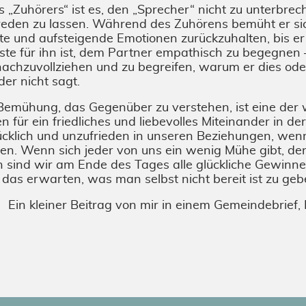
 „Zuhörers“ ist es, den „Sprecher“ nicht zu unterbrec
reden zu lassen. Während des Zuhörens bemüht er si
 und aufsteigende Emotionen zurückzuhalten, bis er
gste für ihn ist, dem Partner empathisch zu begegnen 
chzuvollziehen und zu begreifen, warum er dies oder
oder nicht sagt.
 Bemühung, das Gegenüber zu verstehen, ist eine der 
für ein friedliches und liebevolles Miteinander in der
cklich und unzufrieden in unseren Beziehungen, wenn
en. Wenn sich jeder von uns ein wenig Mühe gibt, de
 sind wir am Ende des Tages alle glückliche Gewinne
das erwarten, was man selbst nicht bereit ist zu geb
Ein kleiner Beitrag von mir in einem Gemeindebrie