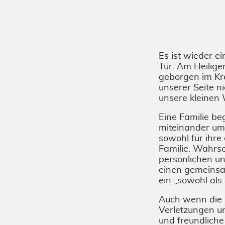
Es ist wieder e
Tür. Am Heilige
geborgen im Kr
unserer Seite n
unsere kleinen 
Eine Familie be
miteinander um
sowohl für ihre
Familie. Wahrsc
persönlichen u
einen gemeinsa
ein „sowohl als
Auch wenn die 
Verletzungen un
und freundlich