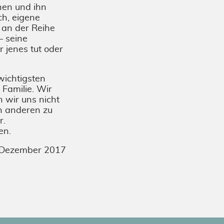
hen und ihn
ch, eigene
 an der Reihe
– seine
 jenes tut oder
wichtigsten
 Familie. Wir
 wir uns nicht
n anderen zu
r.
en.
f, Dezember 2017