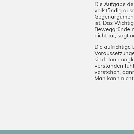
Die Aufgabe des
vollständig aus
Gegenargumente
ist. Das Wichti
Beweggründe na
nicht tut, sagt 
Die aufrichtige
Voraussetzungen 
sind dann unglü
verstanden fühl
verstehen, dann
Man kann nicht 