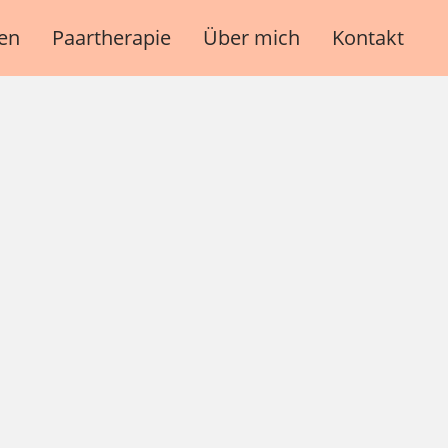
en
Paartherapie
Über mich
Kontakt